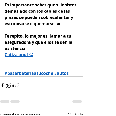
Es importante saber que si insistes 
demasiado con los cables de las 
pinzas se pueden sobrecalentar y 
estropearse o quemarse. 🔥
Te repito, lo mejor es llamar a tu 
aseguradora y que ellos te den la 
asistencia
Cotiza aquí
 😉
#pasarbateriaatucoche
#autos
Entradas recientes
Ver todo