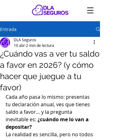
Entrada
DLA Seguros
10 abr
2 min de lectura
¿Cuándo vas a ver tu saldo
a favor en 2026? (y cómo
hacer que juegue a tu
favor)
Cada año pasa lo mismo: presentas 
tu declaración anual, ves que tienes 
saldo a favor… y la pregunta 
inevitable es: 
¿cuándo me lo van a 
depositar?
La realidad es sencilla, pero no todos 