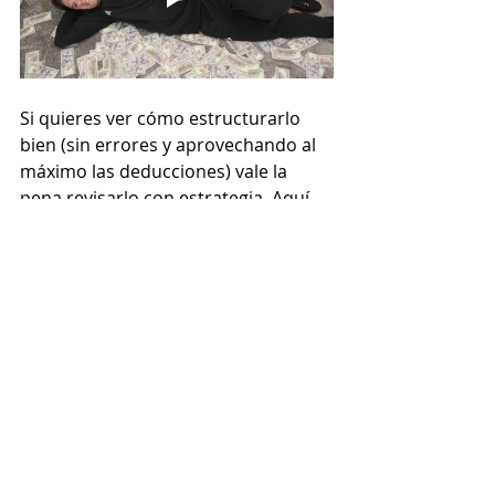
Si quieres ver cómo estructurarlo 
bien (sin errores y aprovechando al 
máximo las deducciones) vale la 
pena revisarlo con estrategia. Aquí 
es donde realmente hace diferencia.
Contrata tu Seguro de Gastos 
Médicos o PPR aquí
Entradas recientes
Ver todo