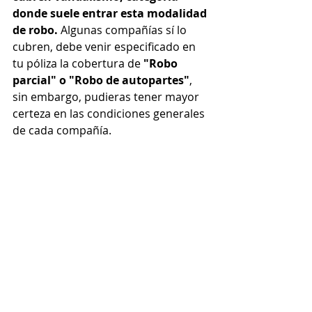
donde suele entrar esta modalidad 
de robo.
 Algunas compañías sí lo 
cubren, debe venir especificado en 
tu póliza la cobertura de
 "Robo 
parcial" o "Robo de autopartes"
, 
sin embargo, pudieras tener mayor 
certeza en las condiciones generales 
de cada compañía.
Si quieres cotizar el mejor seguro 
para tu vehículo da 
clic aquí
Fuente: Autodinamico