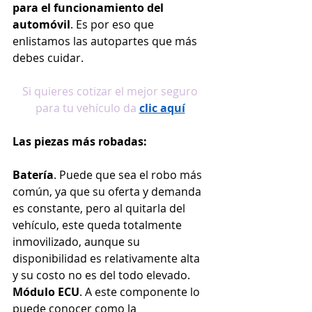
para el funcionamiento del 
automóvil
. Es por eso que 
enlistamos las autopartes que más 
debes cuidar.
Si quieres cotizar el mejor seguro 
para tu vehículo da
clic aquí
Las piezas más robadas:
Batería
. Puede que sea el robo más 
común, ya que su oferta y demanda 
es constante, pero al quitarla del 
vehículo, este queda totalmente 
inmovilizado, aunque su 
disponibilidad es relativamente alta 
y su costo no es del todo elevado.
Módulo ECU
. A este componente lo 
puede conocer como la 