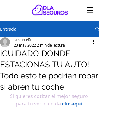
Entrada
luisluna45
23 may 2022
2 min de lectura
¡CUIDADO DONDE
ESTACIONAS TU AUTO!
Todo esto te podrían robar
si abren tu coche
Si quieres cotizar el mejor seguro 
para tu vehículo da
clic aquí