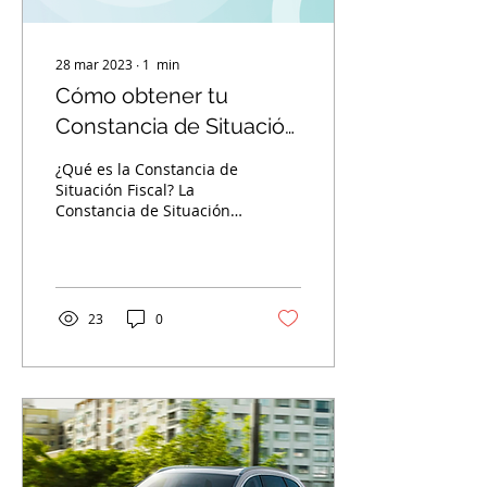
28 mar 2023
∙
1
min
Cómo obtener tu
Constancia de Situación
Fiscal
¿Qué es la Constancia de
Situación Fiscal? La
Constancia de Situación
Fiscal es un documento
donde se encuentran
datos de identidad
como...
23
0