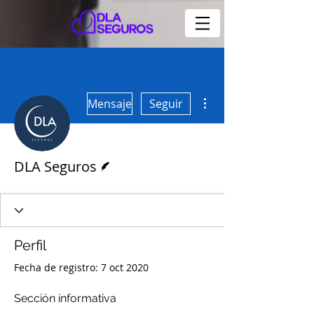
Más acciones
Mensaje
Seguir
Escritor
DLA Seguros
Perfil
Fecha de registro: 7 oct 2020
Sección informativa