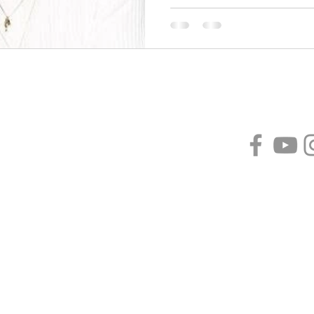
Nuestros aliados
¿Qué opinas de nosotros?
Angel Lun
rechos reservados