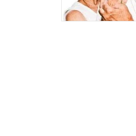
Cotizar
Sobre Nosotros
Aviso de privacidad
DLA Seguros © 2026 Todos los de