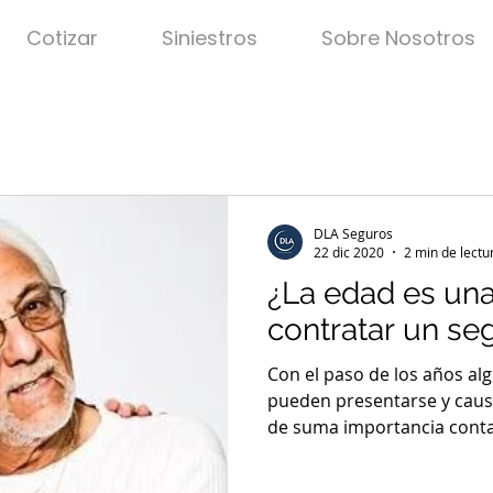
Cotizar
Siniestros
Sobre Nosotros
DLA Seguros
22 dic 2020
2 min de lectu
¿La edad es una
contratar un se
Con el paso de los años a
pueden presentarse y causa
de suma importancia conta