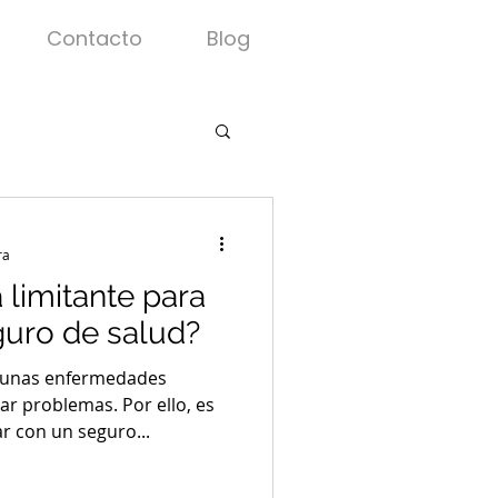
Contacto
Blog
ra
 limitante para
guro de salud?
lgunas enfermedades
r problemas. Por ello, es
r con un seguro...